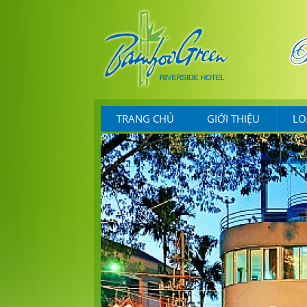
TRANG CHỦ
GIỚI THIỆU
LO