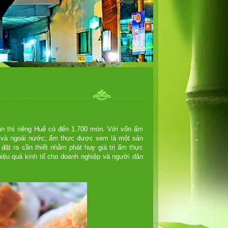
n thì riêng Huế có đến 1.700 món. Với vốn ẩm
ng và ngoài nước; ẩm thực được xem là một sản
ặt ra cần thiết nhằm phát huy giá trị ẩm thực
hiệu quả kinh tế cho doanh nghiệp và người dân