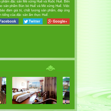
ản phẩm đặc sản Mè xửng Huế và Ruốc Huế. Bên
 cho sản phẩm Bún bò Huế và Mè xửng Huế. Việc
bảo đảm giá trị, chất lượng sản phẩm, đáp ứng
nh tiếng của đặc sản ẩm thực Huế.
Facebook
Twitter
Google+