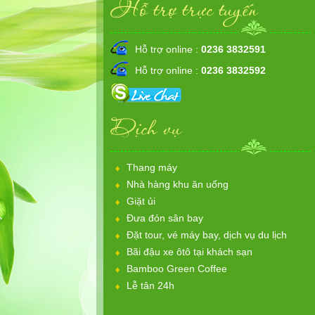
Hỗ trợ trực tuyến
Hỗ trợ online :
0236 3832591
Hỗ trợ online :
0236 3832592
Dịch vụ
Thang máy
Nhà hàng khu ăn uống
Giặt ủi
Đưa đón sân bay
Đặt tour, vé máy bay, dịch vụ du lịch
Bãi đậu xe ôtô tại khách sạn
Bamboo Green Coffee
Lễ tân 24h