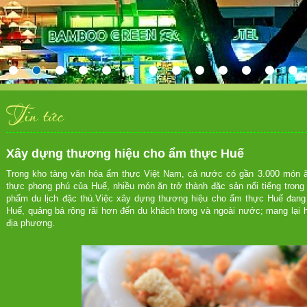
Tin tức
Xây dựng thương hiệu cho ẩm thực Huế
Trong kho tàng văn hóa ẩm thực Việt Nam, cả nước có gần 3.000 món ă
thực phong phú của Huế, nhiều món ăn trở thành đặc sản nổi tiếng tro
phẩm du lịch đặc thù.Việc xây dựng thương hiệu cho ẩm thực Huế đang đ
Huế, quảng bá rộng rãi hơn đến du khách trong và ngoài nước; mang lại 
địa phương.