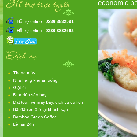
Hỗ trợ trực tuyến
economic ben
Hỗ trợ online :
0236 3832591
Hỗ trợ online :
0236 3832592
Dịch vụ
Thang máy
Nhà hàng khu ăn uống
Giặt ủi
Đưa đón sân bay
Đặt tour, vé máy bay, dịch vụ du lịch
Bãi đậu xe ôtô tại khách sạn
Bamboo Green Coffee
Lễ tân 24h