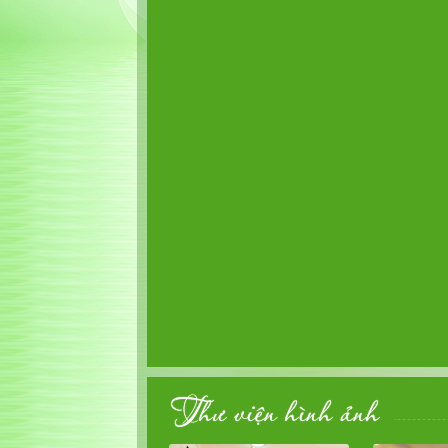
Thư viện hình ảnh