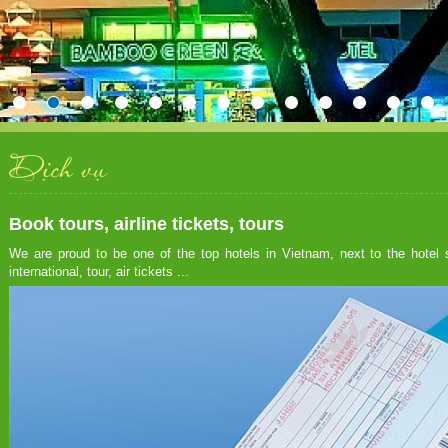
Dịch vụ
Book tours, airline tickets, tours
We are proud to be one of the top hotels in Vietnam, next to the hotel 
international, tour, air tickets ...