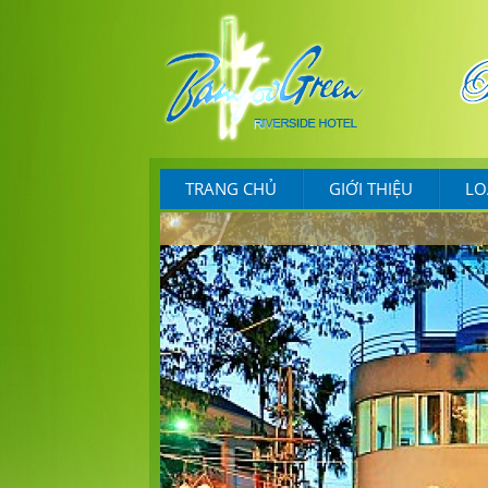
TRANG CHỦ
GIỚI THIỆU
LO