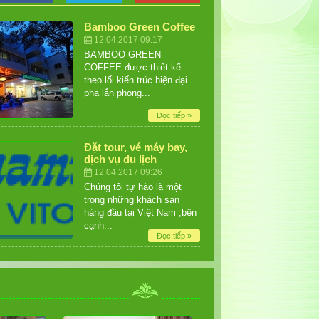
Bamboo Green Coffee
12.04.2017 09:17
BAMBOO GREEN
COFFEE được thiết kế
theo lối kiến trúc hiện đại
pha lẫn phong...
Đọc tiếp »
Đặt tour, vé máy bay,
dịch vụ du lịch
12.04.2017 09:26
Chúng tôi tự hào là một
trong những khách sạn
hàng đầu tại Việt Nam ,bên
cạnh...
Đọc tiếp »